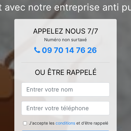
 avec notre entreprise anti pun
APPELEZ NOUS 7/7
Numéro non surtaxé
09 70 14 76 26
OU ÊTRE RAPPELÉ
J'accepte les
conditions
et d'être rappelé