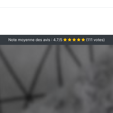
Note moyenne des avis :
4.7/5
(
111
votes)