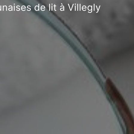
aises de lit à Villegly