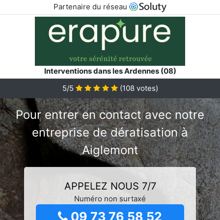
Partenaire du réseau
Interventions dans les Ardennes (08)
5/5
(
108
votes)
Pour entrer en contact avec notre
entreprise de dératisation à
Aiglemont
APPELEZ NOUS 7/7
Numéro non surtaxé
09 73 76 58 52