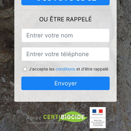
OU ÊTRE RAPPELÉ
J'accepte les
conditions
et d'être rappelé
Envoyer