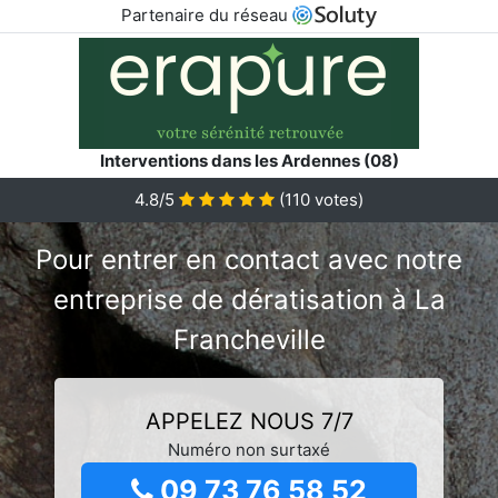
Partenaire du réseau
Interventions dans les Ardennes (08)
4.8/5
(
110
votes)
Pour entrer en contact avec notre
entreprise de dératisation à La
Francheville
APPELEZ NOUS 7/7
Numéro non surtaxé
09 73 76 58 52