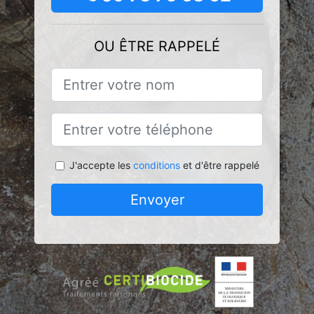
OU ÊTRE RAPPELÉ
J'accepte les
conditions
et d'être rappelé
Envoyer