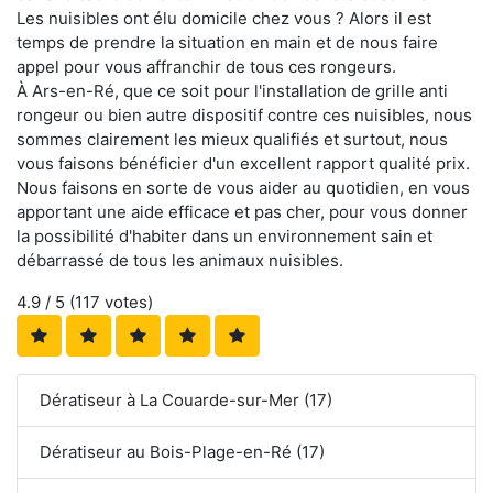
Les nuisibles ont élu domicile chez vous ? Alors il est
temps de prendre la situation en main et de nous faire
appel pour vous affranchir de tous ces rongeurs.
À Ars-en-Ré, que ce soit pour l'installation de grille anti
rongeur ou bien autre dispositif contre ces nuisibles, nous
sommes clairement les mieux qualifiés et surtout, nous
vous faisons bénéficier d'un excellent rapport qualité prix.
Nous faisons en sorte de vous aider au quotidien, en vous
apportant une aide efficace et pas cher, pour vous donner
la possibilité d'habiter dans un environnement sain et
débarrassé de tous les animaux nuisibles.
4.9
/ 5 (
117
votes)
Dératiseur à La Couarde-sur-Mer (17)
Dératiseur au Bois-Plage-en-Ré (17)