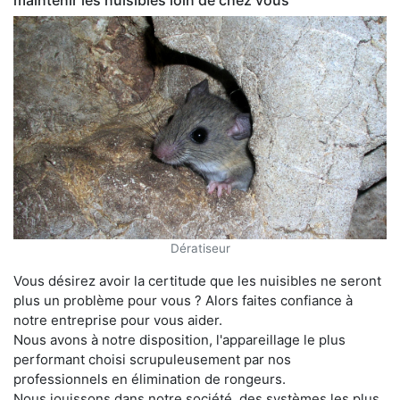
maintenir les nuisibles loin de chez vous
Dératiseur
Vous désirez avoir la certitude que les nuisibles ne seront
plus un problème pour vous ? Alors faites confiance à
notre entreprise pour vous aider.
Nous avons à notre disposition, l'appareillage le plus
performant choisi scrupuleusement par nos
professionnels en élimination de rongeurs.
Nous jouissons dans notre société, des systèmes les plus