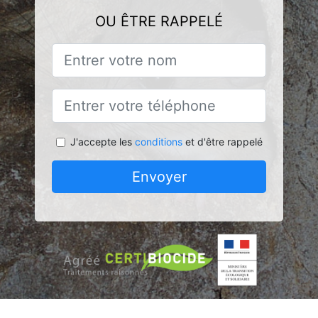
OU ÊTRE RAPPELÉ
J'accepte les
conditions
et d'être rappelé
Envoyer