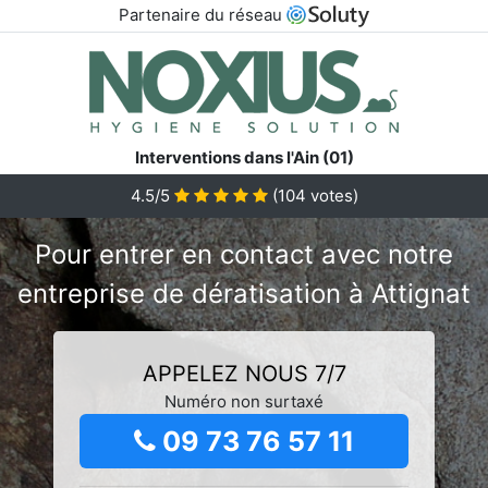
Partenaire du réseau
Interventions dans l'Ain (01)
4.5/5
(
104
votes)
Pour entrer en contact avec notre
entreprise de dératisation à Attignat
APPELEZ NOUS 7/7
Numéro non surtaxé
09 73 76 57 11