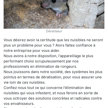
Dératiseur
Vous désirez avoir la certitude que les nuisibles ne seront
plus un problème pour vous ? Alors faites confiance à
notre entreprise pour vous aider.
Nous avons à notre disposition, l'appareillage le plus
performant choisi scrupuleusement par nos
professionnels en élimination de rongeurs.
Nous jouissons dans notre société, des systèmes les plus
pointus en termes de dératisation, pour vous assurer une
vie loin de ces nuisibles.
Confiez nous tout ce qui concerne l'élimination des
nuisibles qui vous infestent, et nous ferons en sorte de
vous octroyer des solutions concrètes et radicales contre
vos envahisseurs.