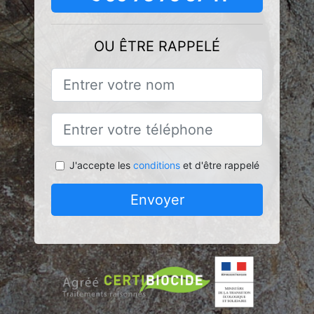
OU ÊTRE RAPPELÉ
J'accepte les
conditions
et d'être rappelé
Envoyer