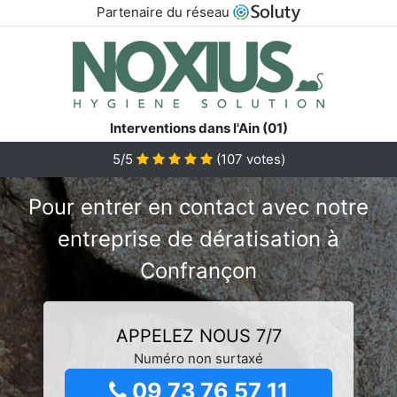
Partenaire du réseau
Interventions dans l'Ain (01)
5/5
(
107
votes)
Pour entrer en contact avec notre
entreprise de dératisation à
Confrançon
APPELEZ NOUS 7/7
Numéro non surtaxé
09 73 76 57 11