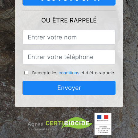
OU ÊTRE RAPPELÉ
J'accepte les
conditions
et d'être rappelé
Envoyer