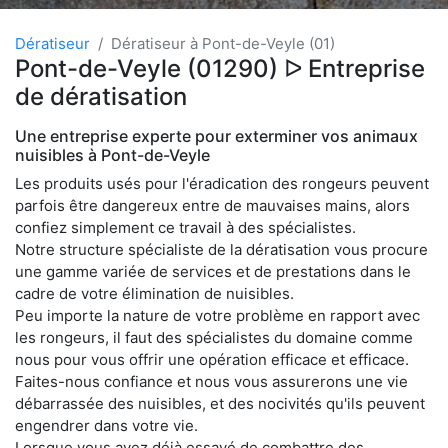
Dératiseur
Dératiseur à Pont-de-Veyle (01)
Pont-de-Veyle (01290) ᐅ Entreprise
de dératisation
Une entreprise experte pour exterminer vos animaux
nuisibles à Pont-de-Veyle
Les produits usés pour l'éradication des rongeurs peuvent
parfois être dangereux entre de mauvaises mains, alors
confiez simplement ce travail à des spécialistes.
Notre structure spécialiste de la dératisation vous procure
une gamme variée de services et de prestations dans le
cadre de votre élimination de nuisibles.
Peu importe la nature de votre problème en rapport avec
les rongeurs, il faut des spécialistes du domaine comme
nous pour vous offrir une opération efficace et efficace.
Faites-nous confiance et nous vous assurerons une vie
débarrassée des nuisibles, et des nocivités qu'ils peuvent
engendrer dans votre vie.
Lorsque vous avez déjà essayé de combattre des