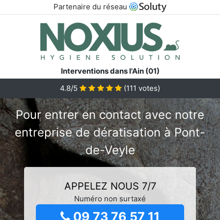
Partenaire du réseau
Interventions dans l'Ain (01)
4.8/5
(
111
votes)
Pour entrer en contact avec notre
entreprise de dératisation à Pont-
de-Veyle
APPELEZ NOUS 7/7
Numéro non surtaxé
09 73 76 57 11