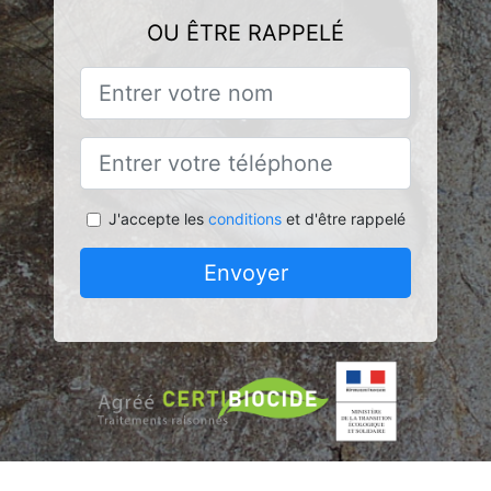
OU ÊTRE RAPPELÉ
J'accepte les
conditions
et d'être rappelé
Envoyer