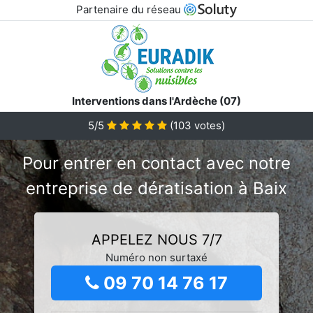
Partenaire du réseau
Interventions dans l'Ardèche (07)
5/5
(
103
votes)
Pour entrer en contact avec notre
entreprise de dératisation à Baix
APPELEZ NOUS 7/7
Numéro non surtaxé
09 70 14 76 17