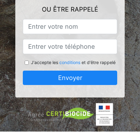
OU ÊTRE RAPPELÉ
J'accepte les
conditions
et d'être rappelé
Envoyer