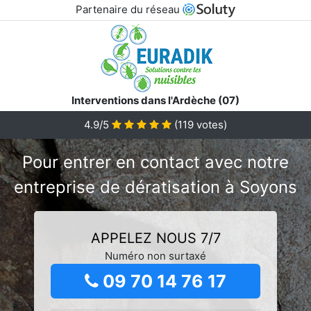
Partenaire du réseau
Interventions dans l'Ardèche (07)
4.9/5
(
119
votes)
Pour entrer en contact avec notre
entreprise de dératisation à Soyons
APPELEZ NOUS 7/7
Numéro non surtaxé
09 70 14 76 17