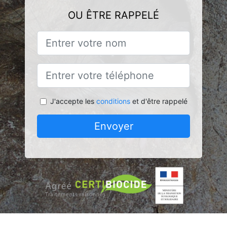
OU ÊTRE RAPPELÉ
J'accepte les
conditions
et d'être rappelé
Envoyer