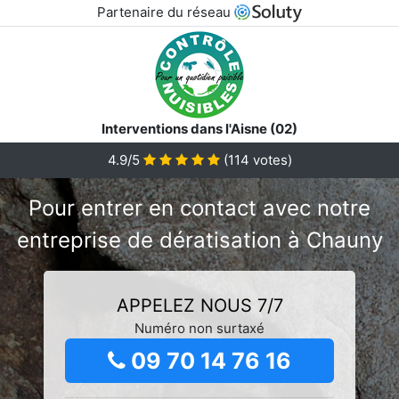
Partenaire du réseau
Interventions dans l'Aisne (02)
4.9/5
(
114
votes)
Pour entrer en contact avec notre
entreprise de dératisation à Chauny
APPELEZ NOUS 7/7
Numéro non surtaxé
09 70 14 76 16