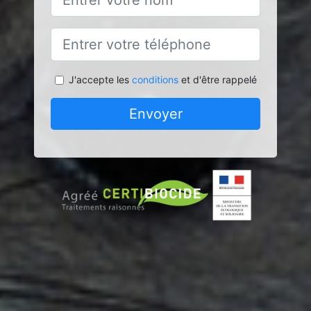
J'accepte les
conditions
et d'être rappelé
Envoyer