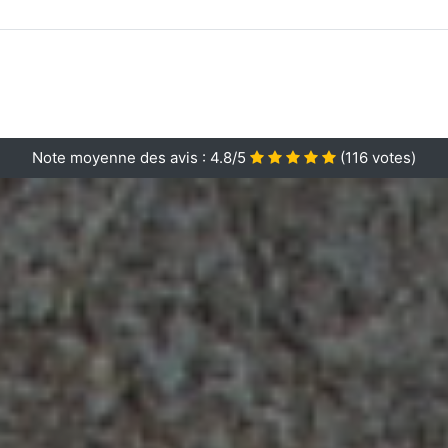
Note moyenne des avis :
4.8/5
(
116
votes)