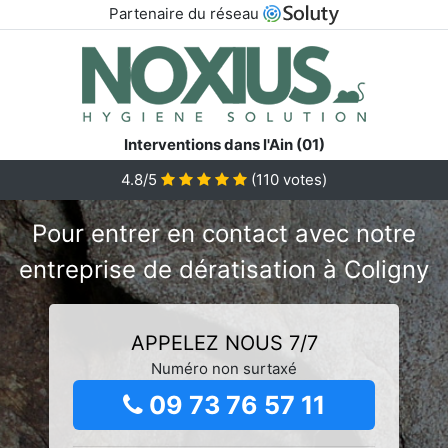
Partenaire du réseau
Interventions dans l'Ain (01)
4.8/5
(
110
votes)
Pour entrer en contact avec notre
entreprise de dératisation à Coligny
APPELEZ NOUS 7/7
Numéro non surtaxé
09 73 76 57 11