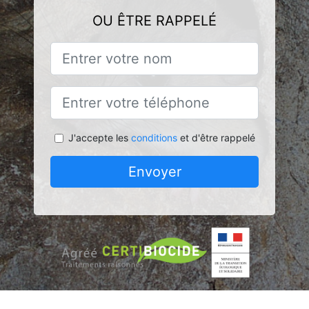
OU ÊTRE RAPPELÉ
J'accepte les
conditions
et d'être rappelé
Envoyer