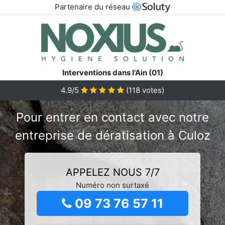
Partenaire du réseau
Interventions dans l'Ain (01)
4.9/5
(
118
votes)
Pour entrer en contact avec notre
entreprise de dératisation à Culoz
APPELEZ NOUS 7/7
Numéro non surtaxé
09 73 76 57 11