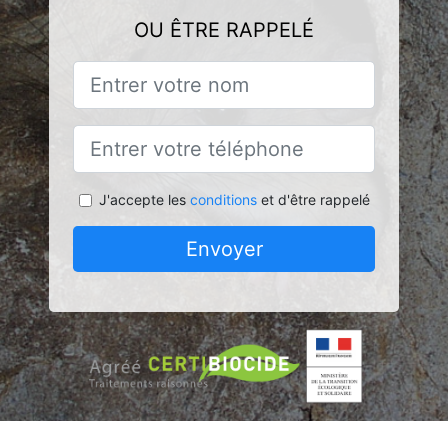
OU ÊTRE RAPPELÉ
J'accepte les
conditions
et d'être rappelé
Envoyer