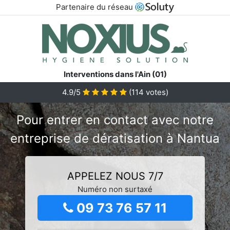
Partenaire du réseau
Interventions dans l'Ain (01)
4.9/5
(
114
votes)
Pour entrer en contact avec notre
entreprise de dératisation à Nantua
APPELEZ NOUS 7/7
Numéro non surtaxé
09 73 76 57 11