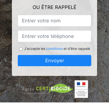
OU ÊTRE RAPPELÉ
J'accepte les
conditions
et d'être rappelé
Envoyer