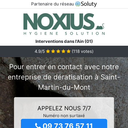
Partenaire du réseau
Interventions dans l'Ain (01)
4.9/5
(
118
votes)
Pour entrer en contact avec notre
entreprise de dératisation à Saint-
Martin-du-Mont
APPELEZ NOUS 7/7
Numéro non surtaxé
09 73 76 57 11