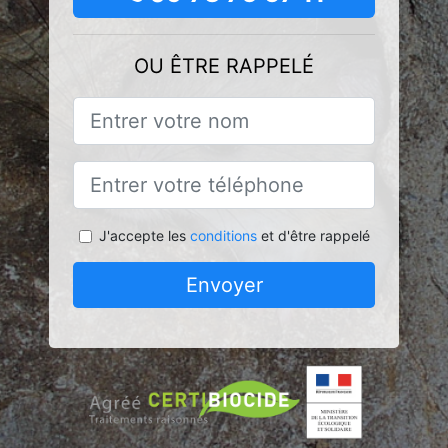
OU ÊTRE RAPPELÉ
J'accepte les
conditions
et d'être rappelé
Envoyer