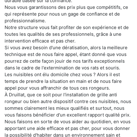
durable basée sur la confiance.
Nous vous garantissons des prix plus que compétitifs, ce
qui représente pour nous un gage de confiance et de
professionnalisme.
Notre structure vous fait profiter de son expérience et de
toutes les qualités de ses professionnels, grâce à une
intervention efficace et pas cher.
Si vous avez besoin d'une dératisation, alors la meilleure
technique est de nous faire appel, étant donné que vous
pourrez de cette façon jouir de nos tarifs exceptionnels
dans le cadre de l'extermination de vos rats et souris.
Les nuisibles ont élu domicile chez vous ? Alors il est
temps de prendre la situation en main et de nous faire
appel pour vous affranchir de tous ces rongeurs.
À Druillat, que ce soit pour l'installation de grille anti
rongeur ou bien autre dispositif contre ces nuisibles, nous
sommes clairement les mieux qualifiés et surtout, nous
vous faisons bénéficier d'un excellent rapport qualité prix.
Nous faisons en sorte de vous aider au quotidien, en vous
apportant une aide efficace et pas cher, pour vous donner
la possibilité d'habiter dans un environnement sain et