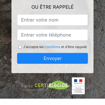
OU ÊTRE RAPPELÉ
J'accepte les
conditions
et d'être rappelé
Envoyer