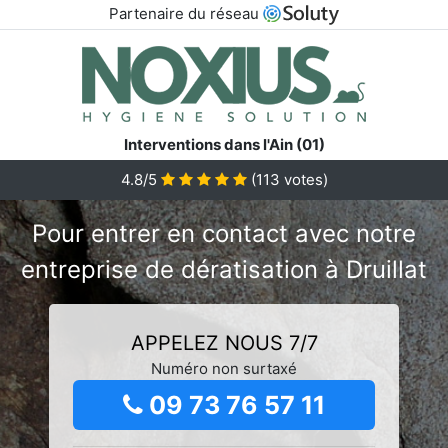
Partenaire du réseau
Interventions dans l'Ain (01)
4.8/5
(
113
votes)
Pour entrer en contact avec notre
entreprise de dératisation à Druillat
APPELEZ NOUS 7/7
Numéro non surtaxé
09 73 76 57 11