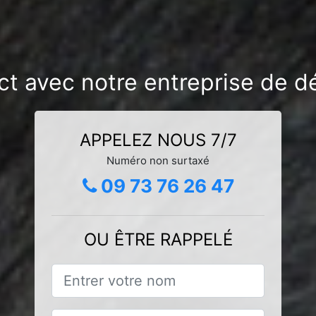
ct avec notre entreprise de d
APPELEZ NOUS 7/7
Numéro non surtaxé
09 73 76 26 47
OU ÊTRE RAPPELÉ