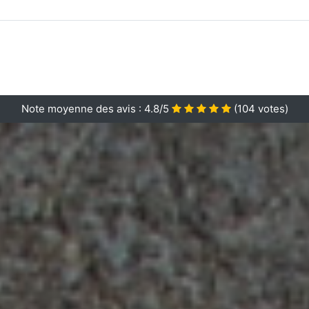
Note moyenne des avis :
4.8/5
(
104
votes)