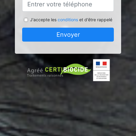
J'accepte les
conditions
et d'être rappelé
Envoyer