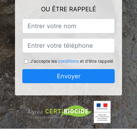
OU ÊTRE RAPPELÉ
J'accepte les
conditions
et d'être rappelé
Envoyer