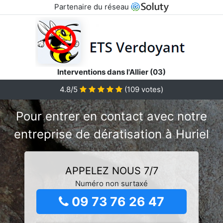
Partenaire du réseau
Interventions dans l'Allier (03)
4.8/5
(
109
votes)
Pour entrer en contact avec notre
entreprise de dératisation à Huriel
APPELEZ NOUS 7/7
Numéro non surtaxé
09 73 76 26 47