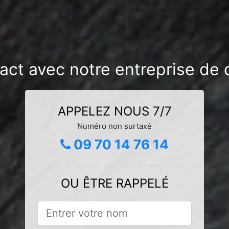
act avec notre entreprise de 
APPELEZ NOUS 7/7
Numéro non surtaxé
09 70 14 76 14
OU ÊTRE RAPPELÉ