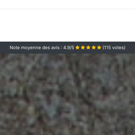
Note moyenne des avis :
4.9/5
(
115
votes)