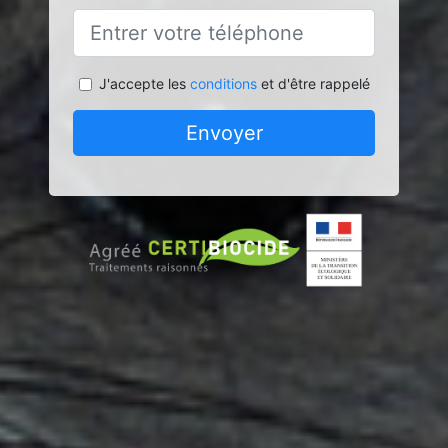
J'accepte les
conditions
et d'être rappelé
Envoyer