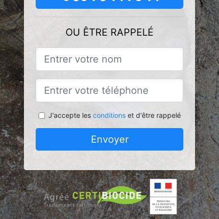
OU ÊTRE RAPPELÉ
J'accepte les
conditions
et d'être rappelé
Envoyer