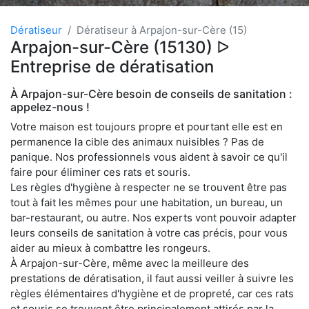
Dératiseur
Dératiseur à Arpajon-sur-Cère (15)
Arpajon-sur-Cère (15130) ᐅ
Entreprise de dératisation
À Arpajon-sur-Cère besoin de conseils de sanitation :
appelez-nous !
Votre maison est toujours propre et pourtant elle est en
permanence la cible des animaux nuisibles ? Pas de
panique. Nos professionnels vous aident à savoir ce qu'il
faire pour éliminer ces rats et souris.
Les règles d'hygiène à respecter ne se trouvent être pas
tout à fait les mêmes pour une habitation, un bureau, un
bar-restaurant, ou autre. Nos experts vont pouvoir adapter
leurs conseils de sanitation à votre cas précis, pour vous
aider au mieux à combattre les rongeurs.
À Arpajon-sur-Cère, même avec la meilleure des
prestations de dératisation, il faut aussi veiller à suivre les
règles élémentaires d'hygiène et de propreté, car ces rats
et souris se trouvent être principalement attirés par la