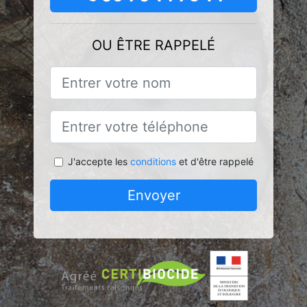
OU ÊTRE RAPPELÉ
J'accepte les
conditions
et d'être rappelé
Envoyer