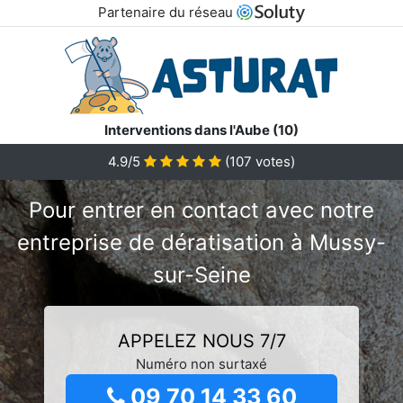
Partenaire du réseau
Interventions dans l'Aube (10)
4.9/5
(
107
votes)
Pour entrer en contact avec notre
entreprise de dératisation à Mussy-
sur-Seine
APPELEZ NOUS 7/7
Numéro non surtaxé
09 70 14 33 60