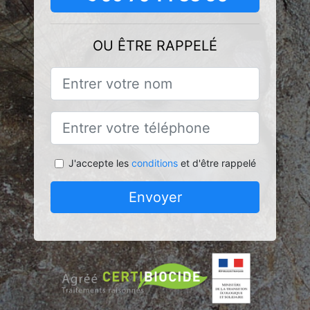
OU ÊTRE RAPPELÉ
J'accepte les
conditions
et d'être rappelé
Envoyer