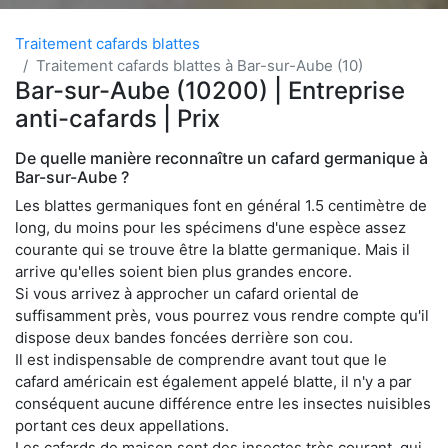
Traitement cafards blattes
Traitement cafards blattes à Bar-sur-Aube (10)
Bar-sur-Aube (10200) | Entreprise
anti-cafards | Prix
De quelle manière reconnaître un cafard germanique à
Bar-sur-Aube ?
Les blattes germaniques font en général 1.5 centimètre de
long, du moins pour les spécimens d'une espèce assez
courante qui se trouve être la blatte germanique. Mais il
arrive qu'elles soient bien plus grandes encore.
Si vous arrivez à approcher un cafard oriental de
suffisamment près, vous pourrez vous rendre compte qu'il
dispose deux bandes foncées derrière son cou.
Il est indispensable de comprendre avant tout que le
cafard américain est également appelé blatte, il n'y a par
conséquent aucune différence entre les insectes nuisibles
portant ces deux appellations.
Les cafards de maison sont des insectes très courant, qui