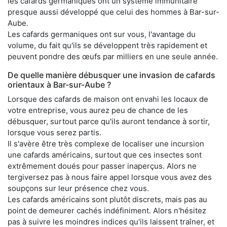
les cafards germaniques ont un système immunitaire
presque aussi développé que celui des hommes à Bar-sur-
Aube.
Les cafards germaniques ont sur vous, l'avantage du
volume, du fait qu'ils se développent très rapidement et
peuvent pondre des œufs par milliers en une seule année.
De quelle manière débusquer une invasion de cafards
orientaux à Bar-sur-Aube ?
Lorsque des cafards de maison ont envahi les locaux de
votre entreprise, vous aurez peu de chance de les
débusquer, surtout parce qu'ils auront tendance à sortir,
lorsque vous serez partis.
Il s'avère être très complexe de localiser une incursion
une cafards américains, surtout que ces insectes sont
extrêmement doués pour passer inaperçus. Alors ne
tergiversez pas à nous faire appel lorsque vous avez des
soupçons sur leur présence chez vous.
Les cafards américains sont plutôt discrets, mais pas au
point de demeurer cachés indéfiniment. Alors n'hésitez
pas à suivre les moindres indices qu'ils laissent traîner, et