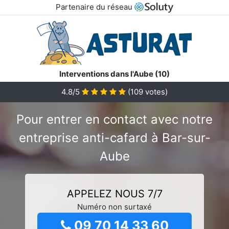
Partenaire du réseau
Interventions dans l'Aube (10)
4.8/5
(
109
votes)
Pour entrer en contact avec notre
entreprise anti-cafard à Bar-sur-
Aube
APPELEZ NOUS 7/7
Numéro non surtaxé
09 70 14 33 60