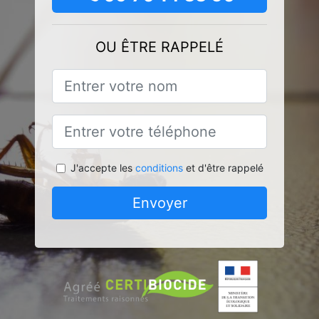
OU ÊTRE RAPPELÉ
J'accepte les
conditions
et d'être rappelé
Envoyer