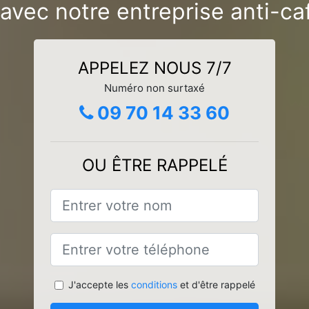
 avec notre entreprise anti-c
APPELEZ NOUS 7/7
Numéro non surtaxé
09 70 14 33 60
OU ÊTRE RAPPELÉ
J'accepte les
conditions
et d'être rappelé