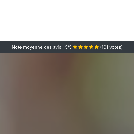
Note moyenne des avis :
5/5
(
101
votes)