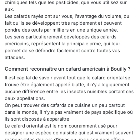
chimiques tels que les pesticides, que vous utilisez sur
eux.
Les cafards rayés ont sur vous, l'avantage du volume, du
fait qu'ils se développent très rapidement et peuvent
pondre des œufs par milliers en une unique année.
Les sens particulièrement développés des cafards
américains, représentent la principale arme, qui leur
permet de se défendre facilement contre toutes vos
attaques.
Comment reconnaître un cafard américain à Bouilly ?
Il est capital de savoir avant tout que le cafard oriental se
trouve être également appelé blatte, il n'y a logiquement
aucune différence entre les insectes nuisibles portant ces
deux appellations.
On peut trouver des cafards de cuisine un peu partout
dans le monde, il n'y a pas vraiment de pays spécifique où
ils sont disposés à apparaître.
Le cafard oriental est le nom couramment usé pour
désigner une espèce de nuisible qui est vraiment souvent
responsables des cas d'invasion, mais son nom officiel,