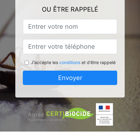
OU ÊTRE RAPPELÉ
J'accepte les
conditions
et d'être rappelé
Envoyer