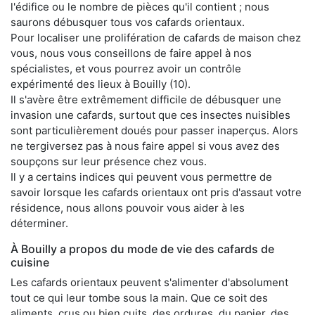
l'édifice ou le nombre de pièces qu'il contient ; nous
saurons débusquer tous vos cafards orientaux.
Pour localiser une prolifération de cafards de maison chez
vous, nous vous conseillons de faire appel à nos
spécialistes, et vous pourrez avoir un contrôle
expérimenté des lieux à Bouilly (10).
Il s'avère être extrêmement difficile de débusquer une
invasion une cafards, surtout que ces insectes nuisibles
sont particulièrement doués pour passer inaperçus. Alors
ne tergiversez pas à nous faire appel si vous avez des
soupçons sur leur présence chez vous.
Il y a certains indices qui peuvent vous permettre de
savoir lorsque les cafards orientaux ont pris d'assaut votre
résidence, nous allons pouvoir vous aider à les
déterminer.
À Bouilly a propos du mode de vie des cafards de
cuisine
Les cafards orientaux peuvent s'alimenter d'absolument
tout ce qui leur tombe sous la main. Que ce soit des
aliments, crus ou bien cuits, des ordures, du papier, des