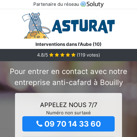
Partenaire du réseau
Interventions dans l'Aube (10)
4.8/5
(
119
votes)
Pour entrer en contact avec notre
entreprise anti-cafard à Bouilly
APPELEZ NOUS 7/7
Numéro non surtaxé
09 70 14 33 60