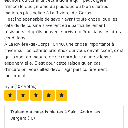
est hors du commun, étant donné qu'il peut digérer
n'importe quoi, même du plastique ou bien d'autres
matières plus solide à La Rivière-de-Corps.
Il est indispensable de savoir avant toute chose, que les
cafards de cuisine s'avèrent être particulièrement
résistants, et qu'ils peuvent survivre même dans les pires
conditions.
À La Rivière-de-Corps 10440, une chose importante à
savoir sur les cafards orientaux qui vous envahissent, c'est
qu'ils sont en mesure de se reproduire à une vitesse
exponentielle. C'est pour cette raison qu'en cas
d'incursion, vous allez devoir agir particulièrement
facilement.
5
/ 5 (
107
votes)
Traitement cafards blattes à Saint-André-les-
Vergers (10)