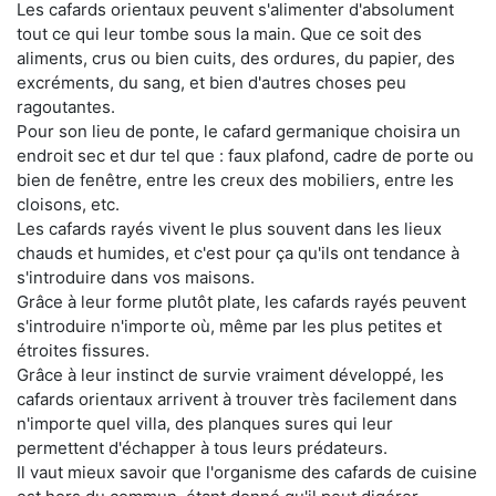
Les cafards orientaux peuvent s'alimenter d'absolument
tout ce qui leur tombe sous la main. Que ce soit des
aliments, crus ou bien cuits, des ordures, du papier, des
excréments, du sang, et bien d'autres choses peu
ragoutantes.
Pour son lieu de ponte, le cafard germanique choisira un
endroit sec et dur tel que : faux plafond, cadre de porte ou
bien de fenêtre, entre les creux des mobiliers, entre les
cloisons, etc.
Les cafards rayés vivent le plus souvent dans les lieux
chauds et humides, et c'est pour ça qu'ils ont tendance à
s'introduire dans vos maisons.
Grâce à leur forme plutôt plate, les cafards rayés peuvent
s'introduire n'importe où, même par les plus petites et
étroites fissures.
Grâce à leur instinct de survie vraiment développé, les
cafards orientaux arrivent à trouver très facilement dans
n'importe quel villa, des planques sures qui leur
permettent d'échapper à tous leurs prédateurs.
Il vaut mieux savoir que l'organisme des cafards de cuisine