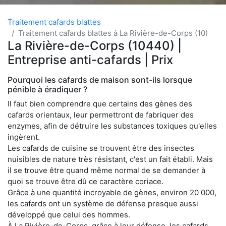
Traitement cafards blattes
Traitement cafards blattes à La Rivière-de-Corps (10)
La Rivière-de-Corps (10440) |
Entreprise anti-cafards | Prix
Pourquoi les cafards de maison sont-ils lorsque
pénible à éradiquer ?
Il faut bien comprendre que certains des gènes des
cafards orientaux, leur permettront de fabriquer des
enzymes, afin de détruire les substances toxiques qu'elles
ingèrent.
Les cafards de cuisine se trouvent être des insectes
nuisibles de nature très résistant, c'est un fait établi. Mais
il se trouve être quand même normal de se demander à
quoi se trouve être dû ce caractère coriace.
Grâce à une quantité incroyable de gènes, environ 20 000,
les cafards ont un système de défense presque aussi
développé que celui des hommes.
À La Rivière-de-Corps, grâce à leur défense, les cafards