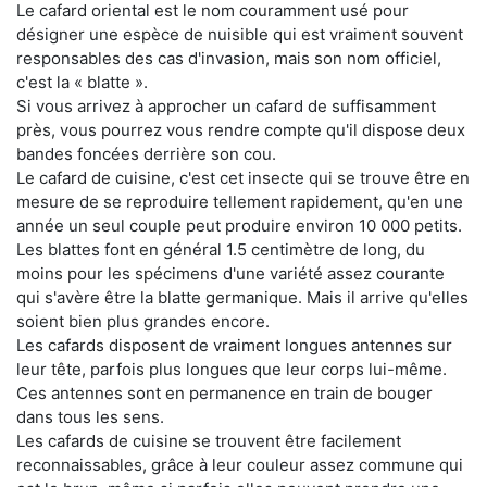
Le cafard oriental est le nom couramment usé pour
désigner une espèce de nuisible qui est vraiment souvent
responsables des cas d'invasion, mais son nom officiel,
c'est la « blatte ».
Si vous arrivez à approcher un cafard de suffisamment
près, vous pourrez vous rendre compte qu'il dispose deux
bandes foncées derrière son cou.
Le cafard de cuisine, c'est cet insecte qui se trouve être en
mesure de se reproduire tellement rapidement, qu'en une
année un seul couple peut produire environ 10 000 petits.
Les blattes font en général 1.5 centimètre de long, du
moins pour les spécimens d'une variété assez courante
qui s'avère être la blatte germanique. Mais il arrive qu'elles
soient bien plus grandes encore.
Les cafards disposent de vraiment longues antennes sur
leur tête, parfois plus longues que leur corps lui-même.
Ces antennes sont en permanence en train de bouger
dans tous les sens.
Les cafards de cuisine se trouvent être facilement
reconnaissables, grâce à leur couleur assez commune qui