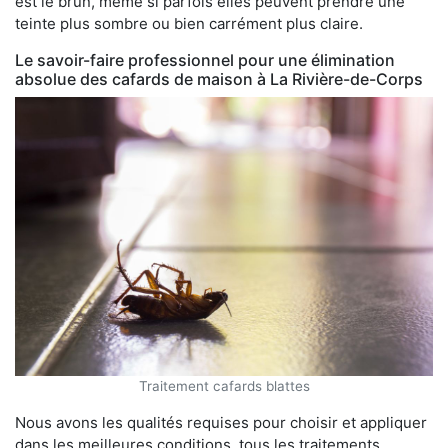
est le brun, même si parfois elles peuvent prendre une
teinte plus sombre ou bien carrément plus claire.
Le savoir-faire professionnel pour une élimination
absolue des cafards de maison à La Rivière-de-Corps
Traitement cafards blattes
Nous avons les qualités requises pour choisir et appliquer
dans les meilleures conditions, tous les traitements