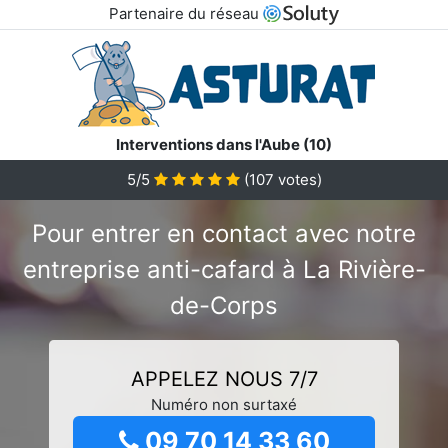
Partenaire du réseau
Interventions dans l'Aube (10)
5/5
(
107
votes)
Pour entrer en contact avec notre
entreprise anti-cafard à La Rivière-
de-Corps
APPELEZ NOUS 7/7
Numéro non surtaxé
09 70 14 33 60