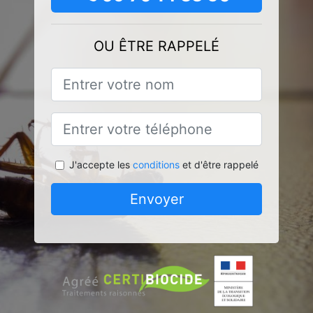
OU ÊTRE RAPPELÉ
J'accepte les
conditions
et d'être rappelé
Envoyer