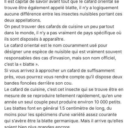
Il est capital de savoir avant tout que le cafard oriental se
trouve être également appelé blatte, il n'y a logiquement
aucune différence entre les insectes nuisibles portant ces
deux appellations.
On peut trouver des cafards de cuisine un peu partout
dans le monde, il n'y a pas vraiment de pays spécifique où
ils sont disposés à apparaître.
Le cafard oriental est le nom couramment usé pour
désigner une espèce de nuisible qui est vraiment souvent
responsables des cas d'invasion, mais son nom officiel,
c'est la « blatte ».
Si vous arrivez à approcher un cafard de suffisamment
près, vous pourrez vous rendre compte qu'il dispose deux
bandes foncées derrière son cou.
Le cafard de cuisine, c'est cet insecte qui se trouve être en
mesure de se reproduire tellement rapidement, qu'en une
année un seul couple peut produire environ 10 000 petits.
Les blattes font en général 1.5 centimètre de long, du
moins pour les spécimens d'une variété assez courante
qui s'avère être la blatte germanique. Mais il arrive qu'elles
soient bien plus grandes encore.