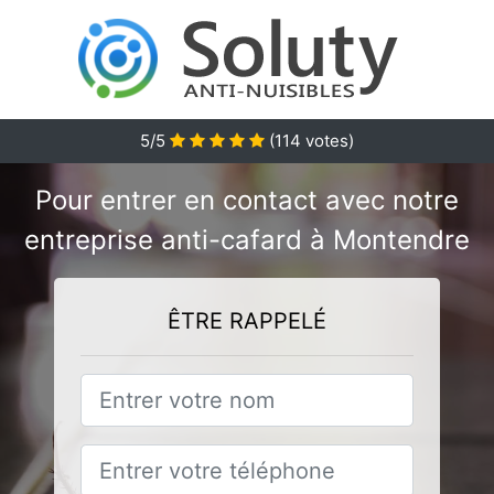
5/5
(
114
votes)
Pour entrer en contact avec notre
entreprise anti-cafard à Montendre
ÊTRE RAPPELÉ