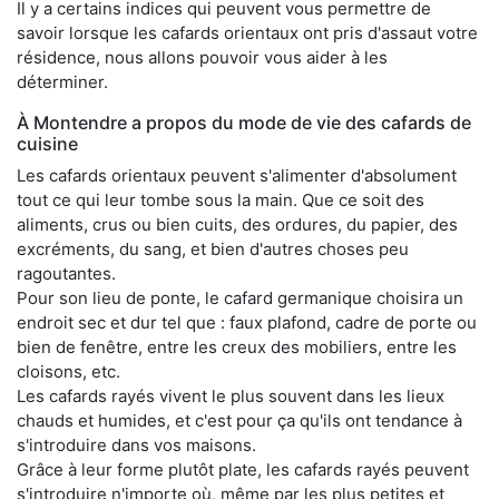
Il y a certains indices qui peuvent vous permettre de
savoir lorsque les cafards orientaux ont pris d'assaut votre
résidence, nous allons pouvoir vous aider à les
déterminer.
À Montendre a propos du mode de vie des cafards de
cuisine
Les cafards orientaux peuvent s'alimenter d'absolument
tout ce qui leur tombe sous la main. Que ce soit des
aliments, crus ou bien cuits, des ordures, du papier, des
excréments, du sang, et bien d'autres choses peu
ragoutantes.
Pour son lieu de ponte, le cafard germanique choisira un
endroit sec et dur tel que : faux plafond, cadre de porte ou
bien de fenêtre, entre les creux des mobiliers, entre les
cloisons, etc.
Les cafards rayés vivent le plus souvent dans les lieux
chauds et humides, et c'est pour ça qu'ils ont tendance à
s'introduire dans vos maisons.
Grâce à leur forme plutôt plate, les cafards rayés peuvent
s'introduire n'importe où, même par les plus petites et