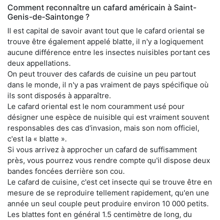
Comment reconnaître un cafard américain à Saint-
Genis-de-Saintonge ?
Il est capital de savoir avant tout que le cafard oriental se
trouve être également appelé blatte, il n'y a logiquement
aucune différence entre les insectes nuisibles portant ces
deux appellations.
On peut trouver des cafards de cuisine un peu partout
dans le monde, il n'y a pas vraiment de pays spécifique où
ils sont disposés à apparaître.
Le cafard oriental est le nom couramment usé pour
désigner une espèce de nuisible qui est vraiment souvent
responsables des cas d'invasion, mais son nom officiel,
c'est la « blatte ».
Si vous arrivez à approcher un cafard de suffisamment
près, vous pourrez vous rendre compte qu'il dispose deux
bandes foncées derrière son cou.
Le cafard de cuisine, c'est cet insecte qui se trouve être en
mesure de se reproduire tellement rapidement, qu'en une
année un seul couple peut produire environ 10 000 petits.
Les blattes font en général 1.5 centimètre de long, du