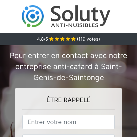
4.8/5
(
119
votes)
Pour entrer en contact avec notre
entreprise anti-cafard à Saint-
Genis-de-Saintonge
ÊTRE RAPPELÉ