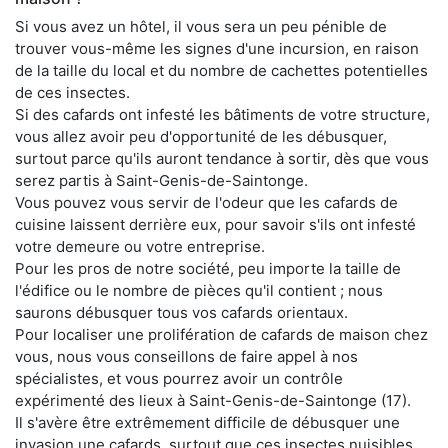
Si vous avez un hôtel, il vous sera un peu pénible de
trouver vous-même les signes d'une incursion, en raison
de la taille du local et du nombre de cachettes potentielles
de ces insectes.
Si des cafards ont infesté les bâtiments de votre structure,
vous allez avoir peu d'opportunité de les débusquer,
surtout parce qu'ils auront tendance à sortir, dès que vous
serez partis à Saint-Genis-de-Saintonge.
Vous pouvez vous servir de l'odeur que les cafards de
cuisine laissent derrière eux, pour savoir s'ils ont infesté
votre demeure ou votre entreprise.
Pour les pros de notre société, peu importe la taille de
l'édifice ou le nombre de pièces qu'il contient ; nous
saurons débusquer tous vos cafards orientaux.
Pour localiser une prolifération de cafards de maison chez
vous, nous vous conseillons de faire appel à nos
spécialistes, et vous pourrez avoir un contrôle
expérimenté des lieux à Saint-Genis-de-Saintonge (17).
Il s'avère être extrêmement difficile de débusquer une
invasion une cafards, surtout que ces insectes nuisibles