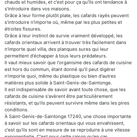
chauds et humides, et c'est pour ça qu'ils ont tendance à
s'introduire dans vos maisons.
Grâce à leur forme plutôt plate, les cafards rayés peuvent
s'introduire n'importe où, même par les plus petites et
étroites fissures.
Grâce à leur instinct de survie vraiment développé, les
cafards orientaux arrivent à trouver très facilement dans
n'importe quel villa, des planques sures qui leur
permettent d'échapper à tous leurs prédateurs.
Il vaut mieux savoir que l'organisme des cafards de cuisine
est hors du commun, étant donné qu'il peut digérer
n'importe quoi, même du plastique ou bien d'autres
matières plus solide à Saint-Genis-de-Saintonge.
Il est indispensable de savoir avant toute chose, que les
cafards de cuisine s'avèrent être particulièrement
résistants, et qu'ils peuvent survivre même dans les pires
conditions.
À Saint-Genis-de-Saintonge 17240, une chose importante
à savoir sur les cafards orientaux qui vous envahissent,
c'est qu'ils sont en mesure de se reproduire à une vitesse
exponentielle. C'est pour cette raison qu'en cas