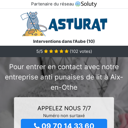
Partenaire du réseau
Interventions dans l'Aube (10)
5/5
(
102
votes)
Pour entrer en contact avec notre
entreprise anti punaises de lit à Aix-
en-Othe
APPELEZ NOUS 7/7
Numéro non surtaxé
09 70 14 33 60