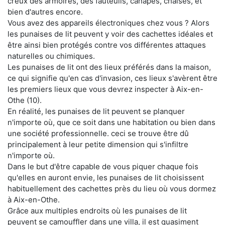
creux des armoires, des fauteuils, canapés, chaises, et
bien d'autres encore.
Vous avez des appareils électroniques chez vous ? Alors
les punaises de lit peuvent y voir des cachettes idéales et
être ainsi bien protégés contre vos différentes attaques
naturelles ou chimiques.
Les punaises de lit ont des lieux préférés dans la maison,
ce qui signifie qu'en cas d'invasion, ces lieux s'avèrent être
les premiers lieux que vous devrez inspecter à Aix-en-
Othe (10).
En réalité, les punaises de lit peuvent se planquer
n'importe où, que ce soit dans une habitation ou bien dans
une société professionnelle. ceci se trouve être dû
principalement à leur petite dimension qui s'infiltre
n'importe où.
Dans le but d'être capable de vous piquer chaque fois
qu'elles en auront envie, les punaises de lit choisissent
habituellement des cachettes près du lieu où vous dormez
à Aix-en-Othe.
Grâce aux multiples endroits où les punaises de lit
peuvent se camouffler dans une villa, il est quasiment