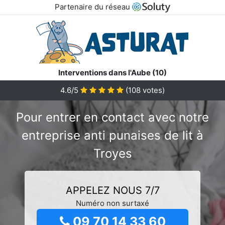
Partenaire du réseau
Interventions dans l'Aube (10)
4.6/5
(
108
votes)
Pour entrer en contact avec notre
entreprise anti punaises de lit à
Troyes
APPELEZ NOUS 7/7
Numéro non surtaxé
09 70 14 33 60