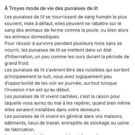
À Troyes mode de vie des punaises de lit
Les punaises de lit se nourrissent de sang humain le plus
souvent, mais à défaut, elles peuvent se rabattre sur le
sang des animaux de ferme comme la poule, ou bien alors
les animaux domestiques.
Pour réussir à survivre pendant plusieurs mois sans se
nourrir, les punaises de lit se mettent dans un état
d'hibernation, un peu comme les ours durant la période de
grand froid.
Les punaises de lit s'avèrent être des nuisibles qui sortent
principalement la nuit, vous avez logiquement peu
d'opportunité de les voir en journée, surtout lorsque
l'invasion n'en est qu'au début.
Les punaises de lit vivent cachées, c'est la raison pour
laquelle vous aurez du mal à les repérer, quand bien même
elles seraient installées dans votre demeure.
Les punaises de lit vivent en général dans vos maisons,
bâtiments, lieux de travail, entrepôts de stockage ou usine
de fabrication.