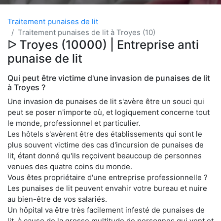
Traitement punaises de lit
Traitement punaises de lit à Troyes (10)
ᐅ Troyes (10000) | Entreprise anti
punaise de lit
Qui peut être victime d'une invasion de punaises de lit
à Troyes ?
Une invasion de punaises de lit s'avère être un souci qui
peut se poser n'importe où, et logiquement concerne tout
le monde, professionnel et particulier.
Les hôtels s'avèrent être des établissements qui sont le
plus souvent victime des cas d'incursion de punaises de
lit, étant donné qu'ils reçoivent beaucoup de personnes
venues des quatre coins du monde.
Vous êtes propriétaire d'une entreprise professionnelle ?
Les punaises de lit peuvent envahir votre bureau et nuire
au bien-être de vos salariés.
Un hôpital va être très facilement infesté de punaises de
lit, à cause de la grosse multitude de personnes qui vont et