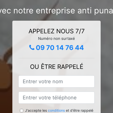
ec notre entreprise anti punai
APPELEZ NOUS 7/7
Numéro non surtaxé
09 70 14 76 44
OU ÊTRE RAPPELÉ
J'accepte les
conditions
et d'être rappelé