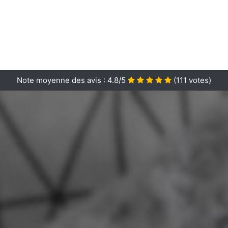
Note moyenne des avis :
4.8/5
(
111
votes)