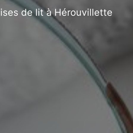
ses de lit à Hérouvillette