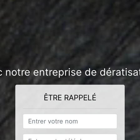
c notre entreprise de dératis
ÊTRE RAPPELÉ