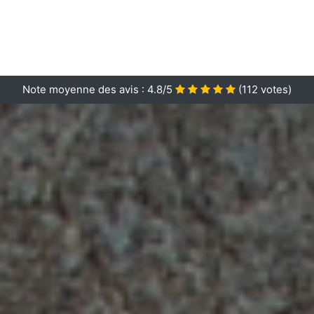
Note moyenne des avis :
4.8/5
(
112
votes)