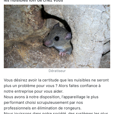
les nuisibles loin de chez vous
Dératiseur
Vous désirez avoir la certitude que les nuisibles ne seront
plus un problème pour vous ? Alors faites confiance à
notre entreprise pour vous aider.
Nous avons à notre disposition, l'appareillage le plus
performant choisi scrupuleusement par nos
professionnels en élimination de rongeurs.
Nous jouissons dans notre société, des systèmes les plus