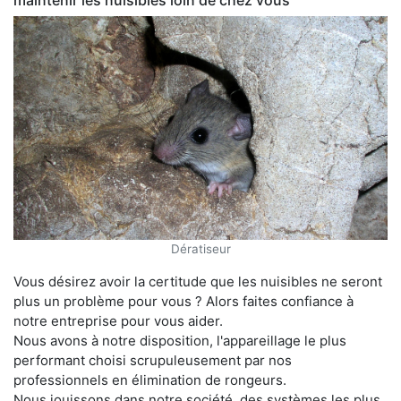
maintenir les nuisibles loin de chez vous
Dératiseur
Vous désirez avoir la certitude que les nuisibles ne seront
plus un problème pour vous ? Alors faites confiance à
notre entreprise pour vous aider.
Nous avons à notre disposition, l'appareillage le plus
performant choisi scrupuleusement par nos
professionnels en élimination de rongeurs.
Nous jouissons dans notre société, des systèmes les plus