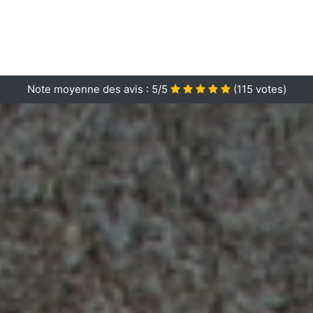
Note moyenne des avis :
5/5
(
115
votes)