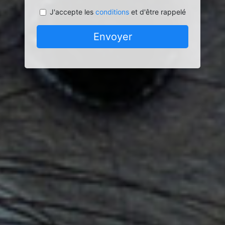
J'accepte les
conditions
et d'être rappelé
Envoyer