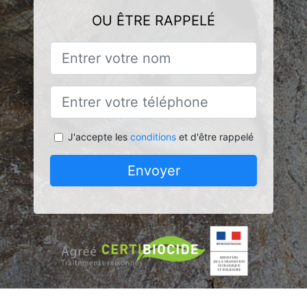
OU ÊTRE RAPPELÉ
J'accepte les
conditions
et d'être rappelé
Envoyer