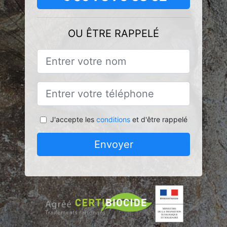
OU ÊTRE RAPPELÉ
J'accepte les
conditions
et d'être rappelé
Envoyer