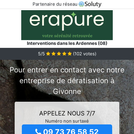
Partenaire du réseau
Interventions dans les Ardennes (08)
5/5
(
102
votes)
Pour entrer en contact avec notre
entreprise de dératisation à
Givonne
APPELEZ NOUS 7/7
Numéro non surtaxé
09 73 76 58 52