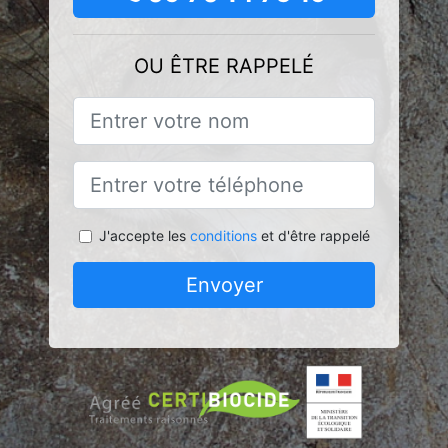
OU ÊTRE RAPPELÉ
J'accepte les
conditions
et d'être rappelé
Envoyer