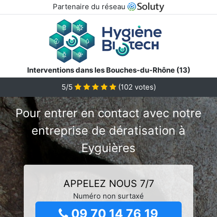
Partenaire du réseau
Interventions dans les Bouches-du-Rhône (13)
5/5
(
102
votes)
Pour entrer en contact avec notre
entreprise de dératisation à
Eyguières
APPELEZ NOUS 7/7
Numéro non surtaxé
09 70 14 76 19