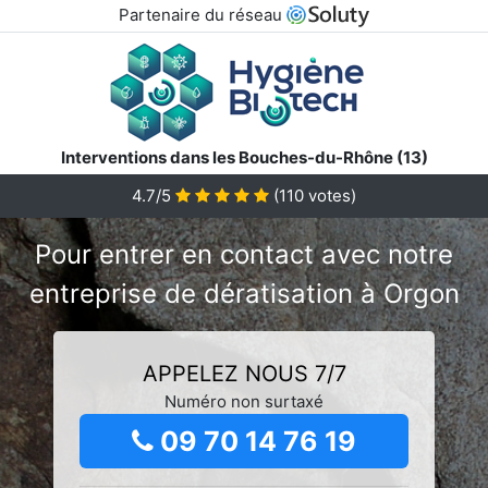
Partenaire du réseau
Interventions dans les Bouches-du-Rhône (13)
4.7/5
(
110
votes)
Pour entrer en contact avec notre
entreprise de dératisation à Orgon
APPELEZ NOUS 7/7
Numéro non surtaxé
09 70 14 76 19