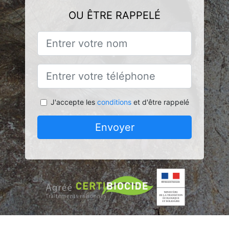
OU ÊTRE RAPPELÉ
J'accepte les
conditions
et d'être rappelé
Envoyer