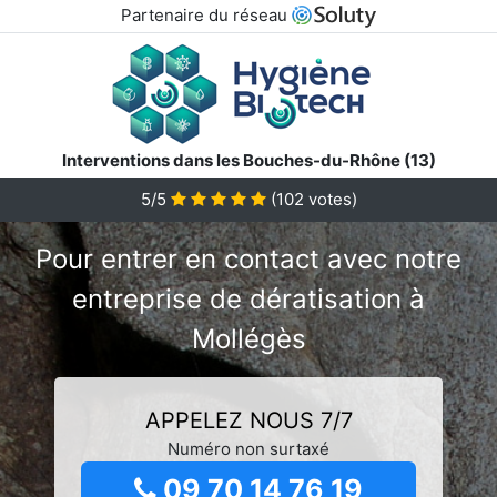
Partenaire du réseau
Interventions dans les Bouches-du-Rhône (13)
5/5
(
102
votes)
Pour entrer en contact avec notre
entreprise de dératisation à
Mollégès
APPELEZ NOUS 7/7
Numéro non surtaxé
09 70 14 76 19