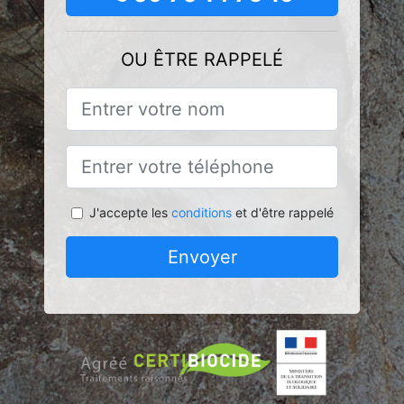
OU ÊTRE RAPPELÉ
J'accepte les
conditions
et d'être rappelé
Envoyer