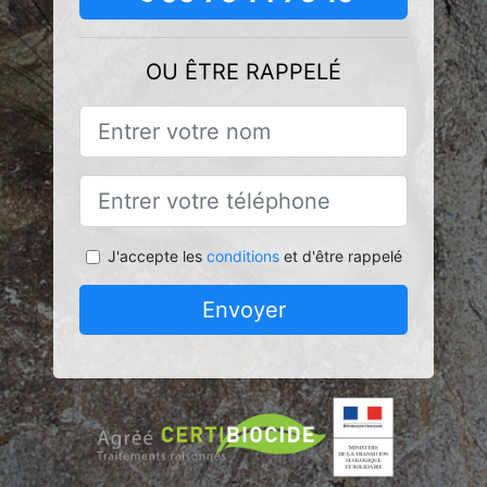
OU ÊTRE RAPPELÉ
J'accepte les
conditions
et d'être rappelé
Envoyer