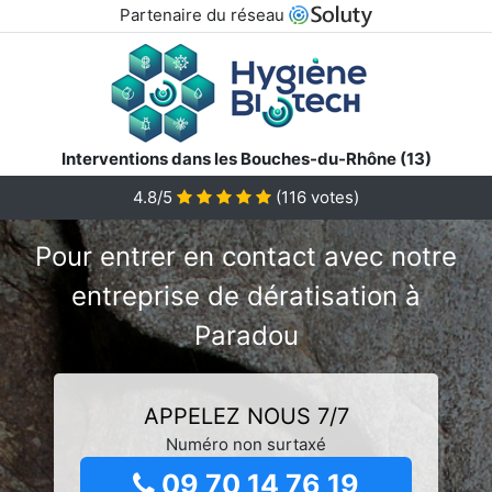
Partenaire du réseau
Interventions dans les Bouches-du-Rhône (13)
4.8/5
(
116
votes)
Pour entrer en contact avec notre
entreprise de dératisation à
Paradou
APPELEZ NOUS 7/7
Numéro non surtaxé
09 70 14 76 19