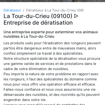
Dératiseur
Dératiseur à La Tour-du-Crieu (09)
La Tour-du-Crieu (09100) ᐅ
Entreprise de dératisation
Une entreprise experte pour exterminer vos animaux
nuisibles à La Tour-du-Crieu
Les produits usés pour l'éradication des rongeurs peuvent
parfois être dangereux entre de mauvaises mains, alors
confiez simplement ce travail à des spécialistes.
Notre structure spécialiste de la dératisation vous procure
une gamme variée de services et de prestations dans le
cadre de votre élimination de nuisibles.
Peu importe la nature de votre problème en rapport avec
les rongeurs, il faut des spécialistes du domaine comme
nous pour vous offrir une opération efficace et efficace.
Faites-nous confiance et nous vous assurerons une vie
débarrassée des nuisibles, et des nocivités qu'ils peuvent
engendrer dans votre vie.
Lorsque vous avez déjà essayé de combattre des