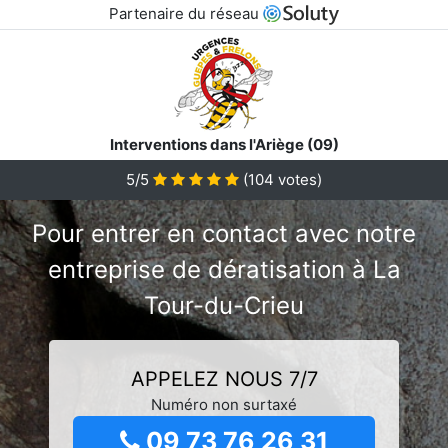
Partenaire du réseau
Interventions dans l'Ariège (09)
5/5
(
104
votes)
Pour entrer en contact avec notre
entreprise de dératisation à La
Tour-du-Crieu
APPELEZ NOUS 7/7
Numéro non surtaxé
09 73 76 26 31