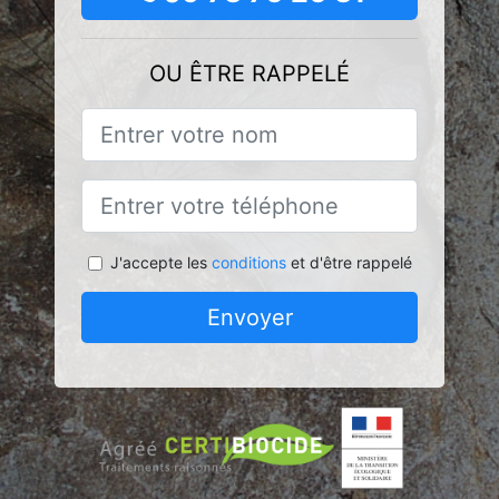
OU ÊTRE RAPPELÉ
J'accepte les
conditions
et d'être rappelé
Envoyer