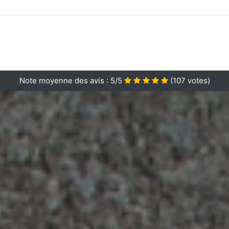
Note moyenne des avis :
5/5
(
107
votes)