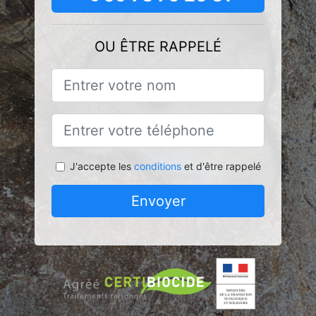
OU ÊTRE RAPPELÉ
J'accepte les
conditions
et d'être rappelé
Envoyer