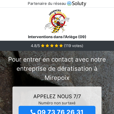
Partenaire du réseau
Interventions dans l'Ariège (09)
4.8/5
(
119
votes)
Pour entrer en contact avec notre
entreprise de dératisation à
Mirepoix
APPELEZ NOUS 7/7
Numéro non surtaxé
09 73 76 26 31