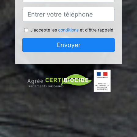
J'accepte les
conditions
et d'être rappelé
Envoyer