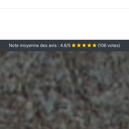
Note moyenne des avis :
4.8/5
(
106
votes)